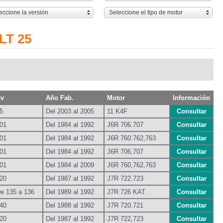
eccione la versión
Seleccione el tipo de motor
LT 25
v
Año Fab.
Motor
Información
5
Del 2003 al 2005
11 K4F
Consultar
01
Del 1984 al 1992
J6R 706.707
Consultar
01
Del 1984 al 1992
J6R 760.762,763
Consultar
01
Del 1984 al 1992
J6R 706,707
Consultar
01
Del 1984 al 2009
J6R 760,762,763
Consultar
20
Del 1987 al 1992
J7R 722.723
Consultar
e 135 a 136
Del 1989 al 1992
J7R 726 KAT.
Consultar
40
Del 1988 al 1992
J7R 720.721
Consultar
20
Del 1987 al 1992
J7R 722,723
Consultar