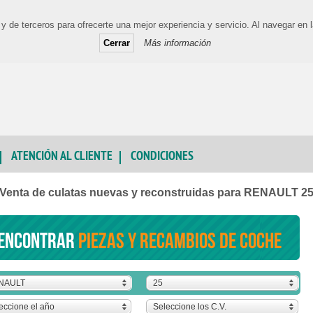
y de terceros para ofrecerte una mejor experiencia y servicio. Al navegar e
Cerrar
Más información
ATENCIÓN AL CLIENTE
CONDICIONES
Venta de culatas nuevas y reconstruidas para RENAULT 2
encontrar
piezas y recambios de coche
NAULT
25
eccione el año
Seleccione los C.V.