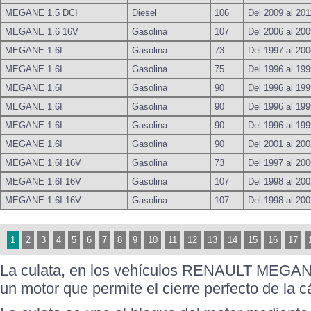
MEGANE 1.5 DCI
Diesel
106
Del 2009 al 201
MEGANE 1.6 16V
Gasolina
107
Del 2006 al 200
MEGANE 1.6I
Gasolina
73
Del 1997 al 200
MEGANE 1.6I
Gasolina
75
Del 1996 al 199
MEGANE 1.6I
Gasolina
90
Del 1996 al 199
MEGANE 1.6I
Gasolina
90
Del 1996 al 199
MEGANE 1.6I
Gasolina
90
Del 1996 al 199
MEGANE 1.6I
Gasolina
90
Del 2001 al 200
MEGANE 1.6I 16V
Gasolina
73
Del 1997 al 200
MEGANE 1.6I 16V
Gasolina
107
Del 1998 al 200
MEGANE 1.6I 16V
Gasolina
107
Del 1998 al 200
1
2
3
4
5
6
7
8
9
10
11
12
13
14
15
16
17
La culata, en los vehículos RENAULT MEGANE 
un motor que permite el cierre perfecto de la