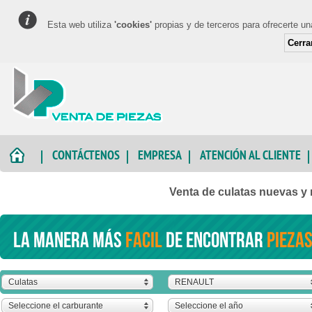
Esta web utiliza
'cookies'
propias y de terceros para ofrecerte u
Cerra
CONTÁCTENOS
EMPRESA
ATENCIÓN AL CLIENTE
Venta de culatas nuevas
La manera más
facil
de encontrar
piezas
Culatas
RENAULT
Seleccione el carburante
Seleccione el año