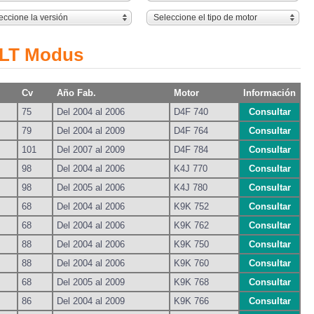
eccione la versión
Seleccione el tipo de motor
ULT Modus
Cv
Año Fab.
Motor
Información
75
Del 2004 al 2006
D4F 740
Consultar
79
Del 2004 al 2009
D4F 764
Consultar
101
Del 2007 al 2009
D4F 784
Consultar
98
Del 2004 al 2006
K4J 770
Consultar
98
Del 2005 al 2006
K4J 780
Consultar
68
Del 2004 al 2006
K9K 752
Consultar
68
Del 2004 al 2006
K9K 762
Consultar
88
Del 2004 al 2006
K9K 750
Consultar
88
Del 2004 al 2006
K9K 760
Consultar
68
Del 2005 al 2009
K9K 768
Consultar
86
Del 2004 al 2009
K9K 766
Consultar