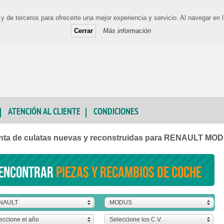
y de terceros para ofrecerte una mejor experiencia y servicio. Al navegar e
Cerrar
Más información
ATENCIÓN AL CLIENTE
CONDICIONES
nta de culatas nuevas y reconstruidas para RENAULT MO
encontrar
piezas y recambios de coche
NAULT
MODUS
eccione el año
Seleccione los C.V.